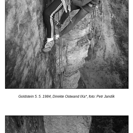
Goldstein 5. 5. 1984, Direkte Ostwand IXa*, foto: Petr Jandík