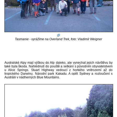
Tasmanie - vyrážíme na Overland Trek, foto: Vladimír Weigner
Australské Alpy mají výškou do Alp daleko, ale vynechat jejich návštěvu by
také byla škoda. Nahlédnutí do pouště a setkání s původním obyvatelstvem
u Alice Springs. Stuart Highway vedoucí z horkého vnitrozemí až do
tropického Darwinu. Národní park Kakadu. A opět Sydney a rozloučení s
Austrálii v nádherných Blue Mountains.