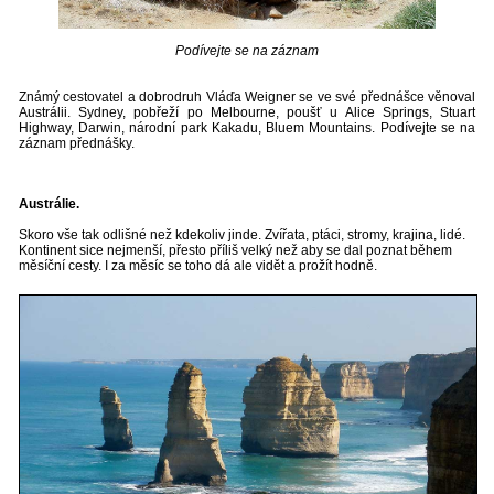
Podívejte se na záznam
Známý cestovatel a dobrodruh Vláďa Weigner se ve své přednášce věnoval
Austrálii. Sydney, pobřeží po Melbourne, poušť u Alice Springs, Stuart
Highway, Darwin, národní park Kakadu, Bluem Mountains. Podívejte se na
záznam přednášky.
Austrálie.
Skoro vše tak odlišné než kdekoliv jinde. Zvířata, ptáci, stromy, krajina, lidé.
Kontinent sice nejmenší, přesto příliš velký než aby se dal poznat během
měsíční cesty. I za měsíc se toho dá ale vidět a prožít hodně.