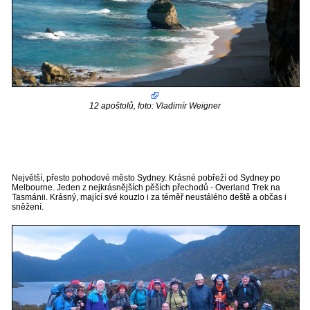
12 apoštolů, foto: Vladimír Weigner
Největší, přesto pohodové město Sydney. Krásné pobřeží od Sydney po
Melbourne. Jeden z nejkrásnějších pěších přechodů - Overland Trek na
Tasmánii. Krásný, mající své kouzlo i za téměř neustálého deště a občas i
sněžení.