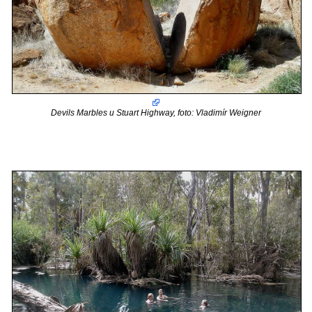
Devils Marbles u Stuart Highway, foto: Vladimír Weigner