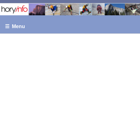
☰ Menu