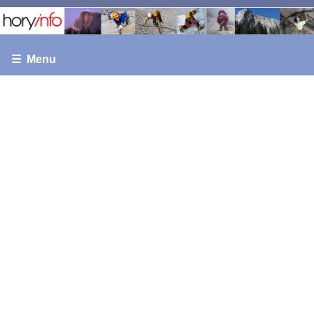
☰ Menu