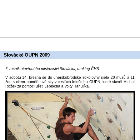
Slovácké OUPN 2009
7. ročník otevřeného mistrovství Slovácka, ranking ČHS
V sobotu 14. března se do uherskobrodské sokolovny sjelo 20 mužů a 11
žen s cílem poměřit své síly v cestách letošního OUPN, které stavěl Michal
Rožek za pomoci Břeti Leblocha a Vojty Hanulíka.