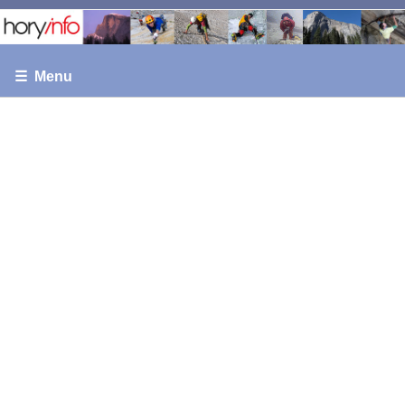
☰ Menu