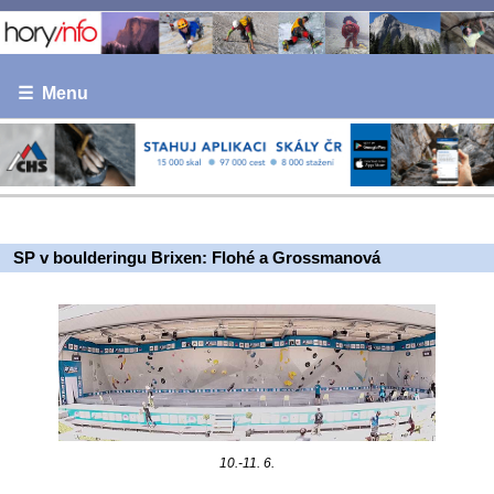
☰ Menu
SP v boulderingu Brixen: Flohé a Grossmanová
10.-11. 6.