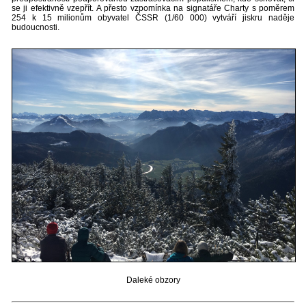
se ji efektivně vzepřít. A přesto vzpomínka na signatáře Charty s poměrem
254 k 15 milionům obyvatel ČSSR (1/60 000) vytváří jiskru naděje
budoucnosti.
Daleké obzory