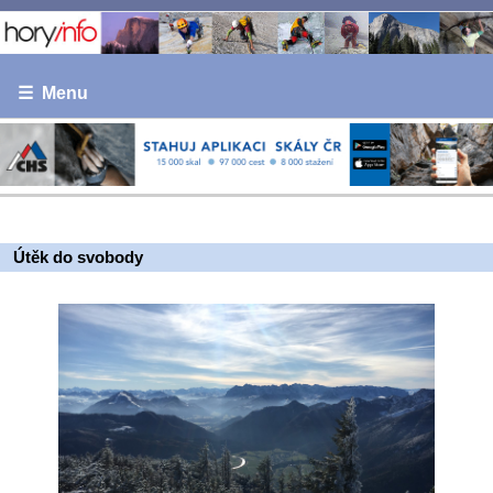
☰ Menu
Útěk do svobody