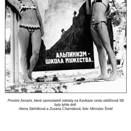
Prvními ženami, které samostatně zdolaly na Kavkaze cestu obtížnosti 5B
byly tyhle dvě:
Alena Stehlíková a Zuzana Charvátová, foto: Miroslav Šmíd