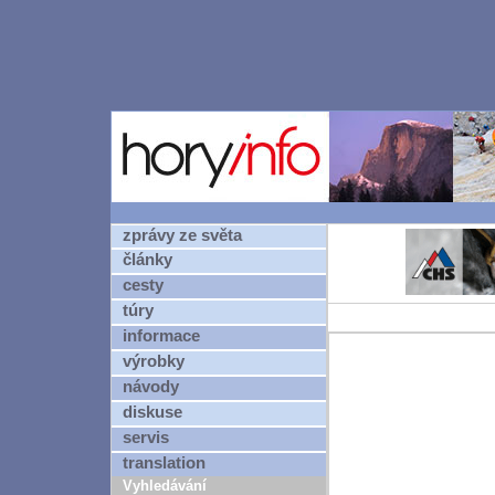
zprávy ze světa
články
cesty
túry
informace
výrobky
návody
diskuse
servis
translation
Vyhledávání