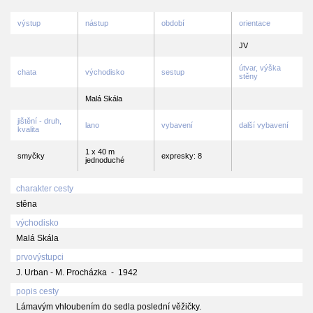
výstup
nástup
období
orientace
JV
útvar, výška
chata
východisko
sestup
stěny
Malá Skála
jištění - druh,
lano
vybavení
další vybavení
kvalita
1 x 40 m
smyčky
expresky: 8
jednoduché
charakter cesty
stěna
východisko
Malá Skála
prvovýstupci
J. Urban - M. Procházka - 1942
popis cesty
Lámavým vhloubením do sedla poslední věžičky.