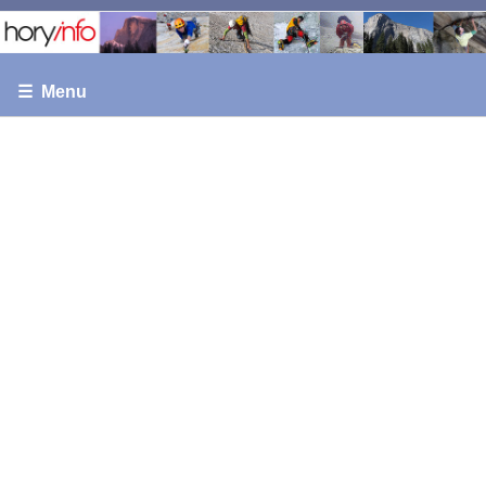
☰ Menu