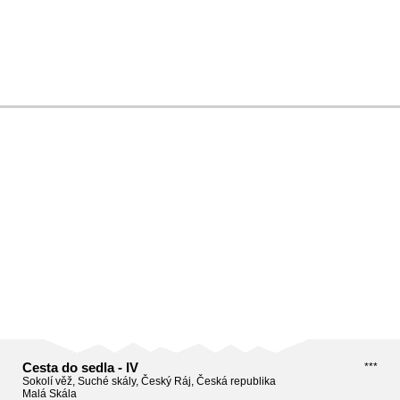
Cesta do sedla - IV
***
Sokolí věž, Suché skály, Český Ráj, Česká republika
Malá Skála