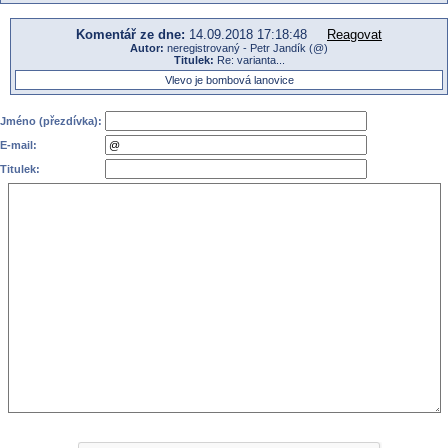
Komentář ze dne:
14.09.2018 17:18:48
Reagovat
Autor:
neregistrovaný - Petr Jandík (@)
Titulek:
Re: varianta...
Vlevo je bombová lanovice
Jméno (přezdívka):
E-mail:
Titulek: