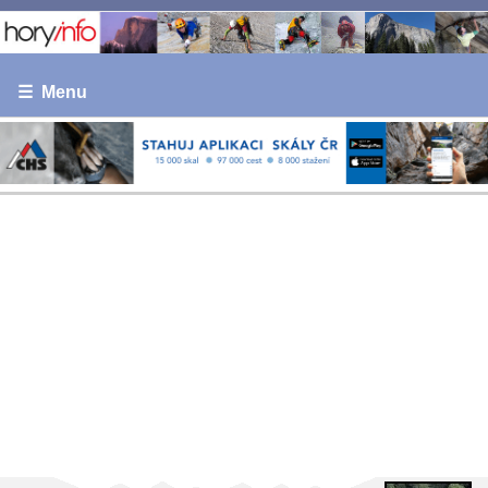
☰ Menu