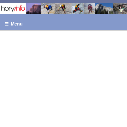
☰ Menu