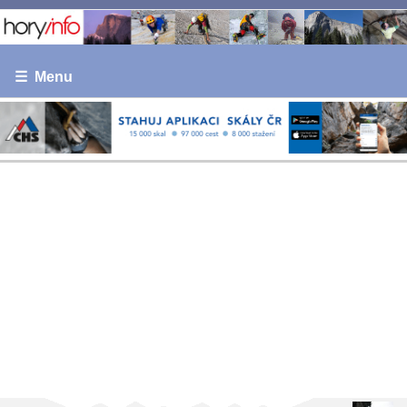
☰ Menu