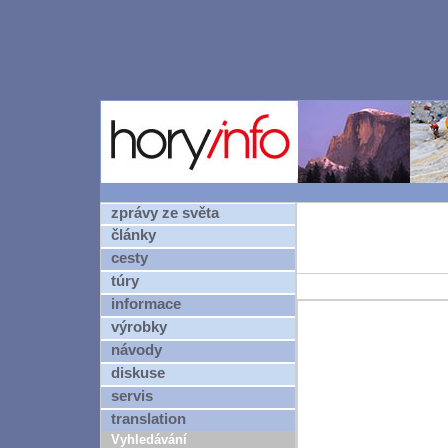
zprávy ze světa
články
cesty
túry
informace
výrobky
návody
diskuse
servis
translation
Vyhledávání