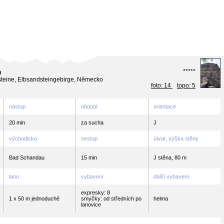
m
*****
teine, Elbsandsteingebirge, Německo
foto: 14
topo: 5
nástup
období
orientace
20 min
za sucha
J
východisko
sestup
útvar, výška stěny
Bad Schandau
15 min
J stěna, 80 m
lano
vybavení
další vybavení
expresky: 8
1 x 50 m jednoduché
smyčky: od středních po
helma
lanovice