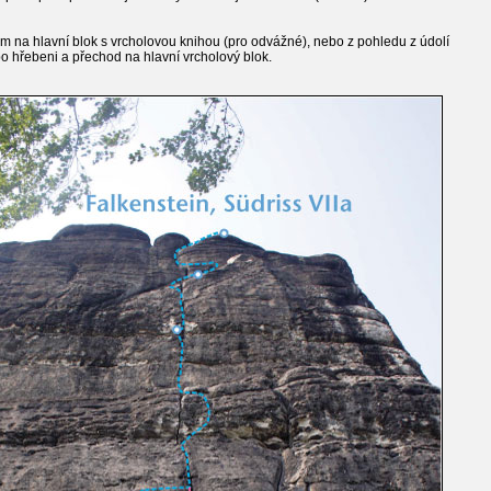
m na hlavní blok s vrcholovou knihou (pro odvážné), nebo z pohledu z údolí
o hřebeni a přechod na hlavní vrcholový blok.