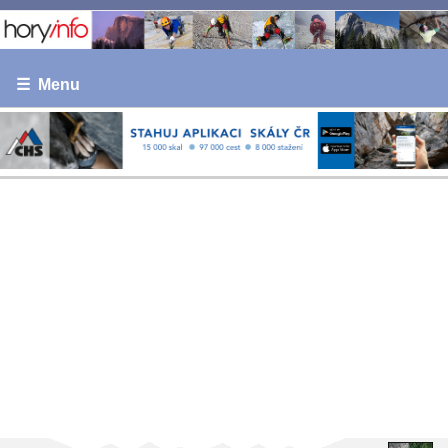
☰ Menu