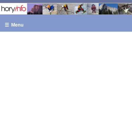
☰ Menu