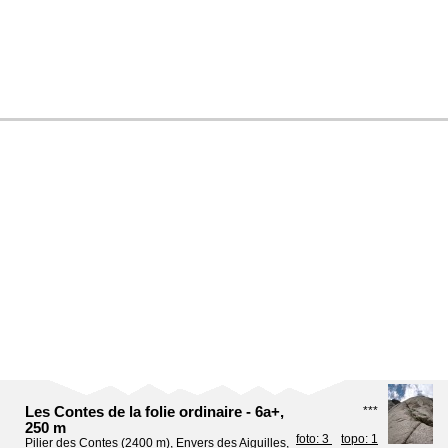
Les Contes de la folie ordinaire - 6a+,
***
250 m
foto: 3
topo: 1
Pilier des Contes (2400 m), Envers des Aiguilles,