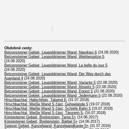
Obdobné cesty:
Betzensteiner Gebiet, Leupoldsteiner Wand, Nasdravi 6
(24.08.2020)
Betzensteiner Gebiet, Leupoldsteiner Wand, Wettterspitze 5
(24.08.2020)
Betzensteiner Gebiet, Leupoldsteiner Wand, La belle du jour 5
(24.08.2020)
Betzensteiner Gebiet, Leupoldsteiner Wand, Der Weg durch das
Auenland 4
(24.08.2020)
Betzensteiner Gebiet, Leupoldsteiner Wand, Variante 5
(22.08.2020)
Betzensteiner Gebiet, Leupoldsteiner Wand, Abseits 5
(22.08.2020)
Betzensteiner Gebiet, Leupoldsteiner Wand, Egoist 5
(22.08.2020)
Betzensteiner Gebiet, Leupoldsteiner Wand, Jedermann 5
(22.08.2020)
Hirschbachtal, Habichtfels, Talwind 6-
(31.07.2018)
Hirschbachtal, Weiße Wand S část, Gehgelände 5
(19.07.2018)
Hirschbachtal, Weiße Wand S část, Schiefe Bahn 5
(19.07.2018)
Hirschbachtal, Weiße Wand S část, Tänzerin 5-
(16.07.2018)
Königsteiner Gebiet, Breitenstein, Tanja 5+
(14.06.2017)
Königsteiner Gebiet, Breitenstein, Bärbel 5+
(14.06.2017)
Spieser Gebiet, Kanzelwand, Kanzelwandkante 5+
(31.07.2016)