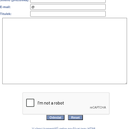
E-mail:
Titulek:
V rámci komentářů nelze používat tagy HTML.