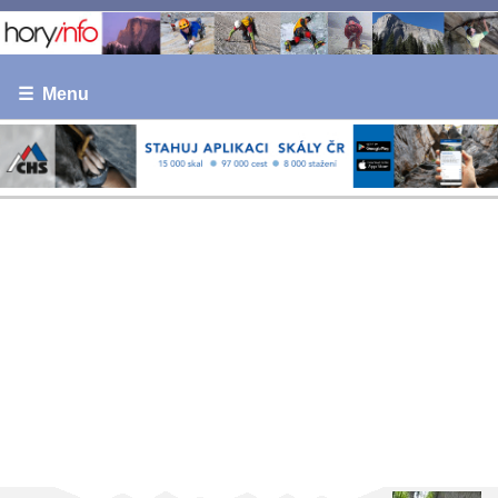
☰ Menu