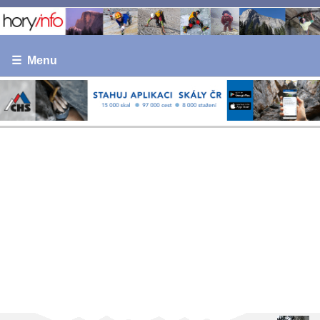
☰ Menu