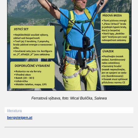
Ferratová výbava, foto: Mical Bulička, Salewa
literatura
bergsteigen.at