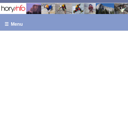
☰ Menu