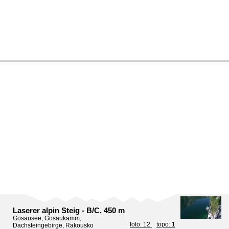
Laserer alpin Steig - B/C, 450 m
Gosausee, Gosaukamm,
foto: 12
topo: 1
Dachsteingebirge, Rakousko