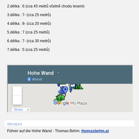
2.délka : 6 (cca 45 metrů včetně chodu lesem)
3.délka : 7- (cca 25 metrů)
4.délka : 8- (cca 20 metrů)
5.délka : 7 (cca 25 metrů)
6.délka : 7- (cca 30 metrů)
7.délka : 5 (cca 25 metrů)
literatura
Führer auf die Hohe Wand - Thomas Behm.
thomasbehm.at