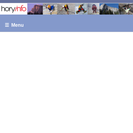
☰ Menu