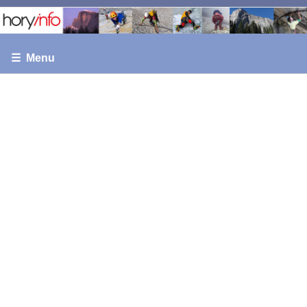
☰ Menu