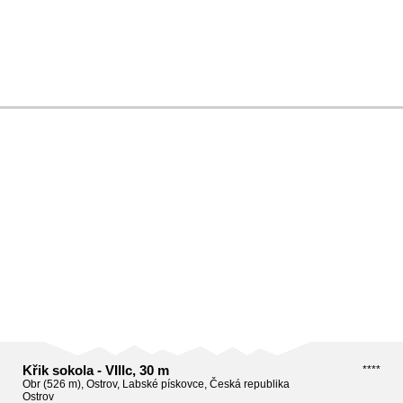
Křik sokola - VIIIc, 30 m
****
Obr (526 m), Ostrov, Labské pískovce, Česká republika
Ostrov