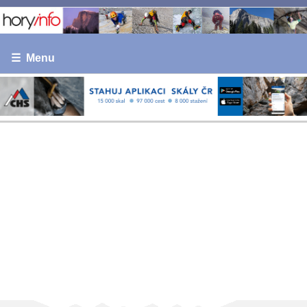
☰ Menu