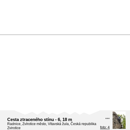
Cesta ztraceného stínu - 6, 18 m
***
Radnice, Zvírotice město, Vltavská žula, Česká republika
foto: 4
Zvirotice