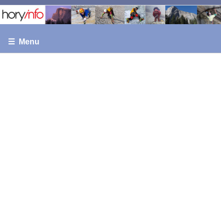
☰ Menu