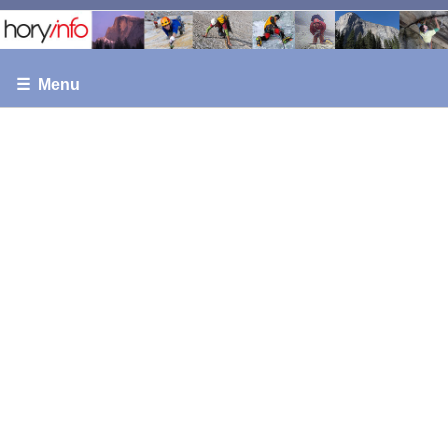
☰ Menu