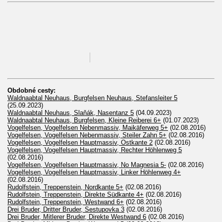
Obdobné cesty:
Waldnaabtal Neuhaus, Burgfelsen Neuhaus, Stefansleiter 5
(25.09.2023)
Waldnaabtal Neuhaus, Slaňák, Nasentanz 5
(04.09.2023)
Waldnaabtal Neuhaus, Burgfelsen, Kleine Reiberei 6+
(01.07.2023)
Vogelfelsen, Vogelfelsen Nebenmassiv, Maikäferweg 5+
(02.08.2016)
Vogelfelsen, Vogelfelsen Nebenmassiv, Steiler Zahn 5+
(02.08.2016)
Vogelfelsen, Vogelfelsen Hauptmassiv, Ostkante 2
(02.08.2016)
Vogelfelsen, Vogelfelsen Hauptmassiv, Rechter Höhlenweg 5
(02.08.2016)
Vogelfelsen, Vogelfelsen Hauptmassiv, No Magnesia 5-
(02.08.2016)
Vogelfelsen, Vogelfelsen Hauptmassiv, Linker Höhlenweg 4+
(02.08.2016)
Rudolfstein, Treppenstein, Nordkante 5+
(02.08.2016)
Rudolfstein, Treppenstein, Direkte Südkante 4+
(02.08.2016)
Rudolfstein, Treppenstein, Westwand 6+
(02.08.2016)
Drei Bruder, Dritter Bruder, Sestupovka 3
(02.08.2016)
Drei Bruder, Mitlerer Bruder, Direkte Westwand 6
(02.08.2016)