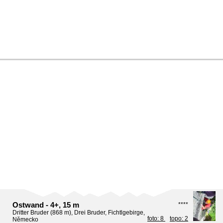
Ostwand - 4+, 15 m
****
Dritter Bruder (868 m), Drei Bruder, Fichtlgebirge,
foto: 8
topo: 2
Německo