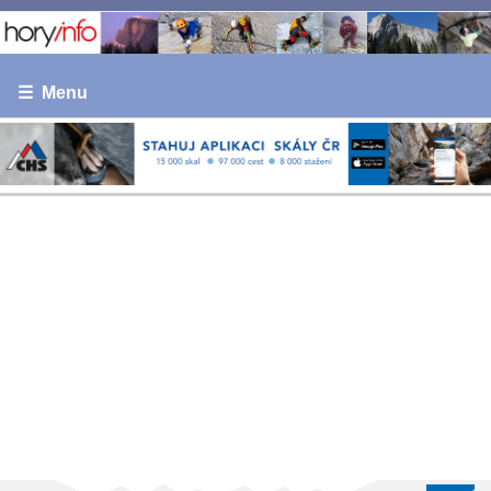
☰ Menu